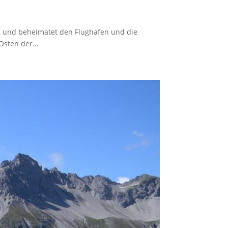
m2 und beheimatet den Flughafen und die
Osten der...