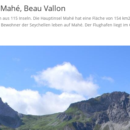
– Mahé, Beau Vallon
n aus 115 Inseln. Die Hauptinsel Mahé hat eine Fläche von 154 k
 Bewohner der Seychellen leben auf Mahé. Der Flughafen liegt im 