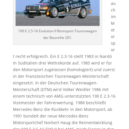
au
ch
im
M
ot
190 E 2.5-16 Evolution II Rennsport-Tourenwagen
or
der Baureihe 201.
sp
or
t recht erfolgreich. Ein E 2.3-16 stellt 1983 in Nardò
in Süditalien drei Weltrekorde auf. 1985 wird er für
den Motorsport zugelassen (homologiert) und zuerst
in der Französischen Tourenwagen-Meisterschaft
eingesetzt. In der Deutschen Tourenwagen-
Meisterschaft (DTM) wird Volker Weidler 1986 mit
einem technisch von AMG unterstützten 190 E 2.3-16
Vizemeister der Fahrerwertung. 1988 beschließt
Mercedes-Benz die Rückkehr in den Motorsport, ab
1991 bündelt der neue Mercedes-Benz
Motorsportchef Norbert Haug die Rennentwicklung