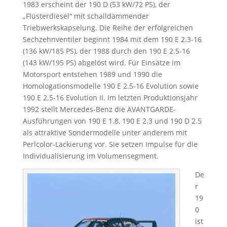
1983 erscheint der 190 D (53 kW/72 PS), der
„Flüsterdiesel“ mit schalldämmender
Triebwerkskapselung. Die Reihe der erfolgreichen
Sechzehnventiler beginnt 1984 mit dem 190 E 2.3-16
(136 kW/185 PS), der 1988 durch den 190 E 2.5-16
(143 kW/195 PS) abgelöst wird. Für Einsätze im
Motorsport entstehen 1989 und 1990 die
Homologationsmodelle 190 E 2.5-16 Evolution sowie
190 E 2.5-16 Evolution II. Im letzten Produktionsjahr
1992 stellt Mercedes-Benz die AVANTGARDE-
Ausführungen von 190 E 1.8, 190 E 2.3 und 190 D 2.5
als attraktive Sondermodelle unter anderem mit
Perlcolor-Lackierung vor. Sie setzen Impulse für die
Individualisierung im Volumensegment.
De
r
19
0
ist