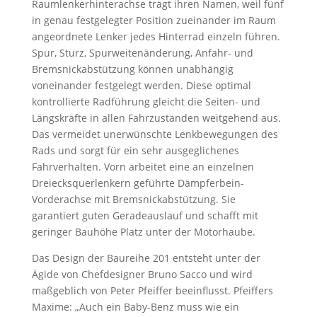
Raumlenkerhinterachse trägt ihren Namen, weil fünf
in genau festgelegter Position zueinander im Raum
angeordnete Lenker jedes Hinterrad einzeln führen.
Spur, Sturz, Spurweitenänderung, Anfahr- und
Bremsnickabstützung können unabhängig
voneinander festgelegt werden. Diese optimal
kontrollierte Radführung gleicht die Seiten- und
Längskräfte in allen Fahrzuständen weitgehend aus.
Das vermeidet unerwünschte Lenkbewegungen des
Rads und sorgt für ein sehr ausgeglichenes
Fahrverhalten. Vorn arbeitet eine an einzelnen
Dreiecksquerlenkern geführte Dämpferbein-
Vorderachse mit Bremsnickabstützung. Sie
garantiert guten Geradeauslauf und schafft mit
geringer Bauhöhe Platz unter der Motorhaube.
Das Design der Baureihe 201 entsteht unter der
Ägide von Chefdesigner Bruno Sacco und wird
maßgeblich von Peter Pfeiffer beeinflusst. Pfeiffers
Maxime: „Auch ein Baby-Benz muss wie ein