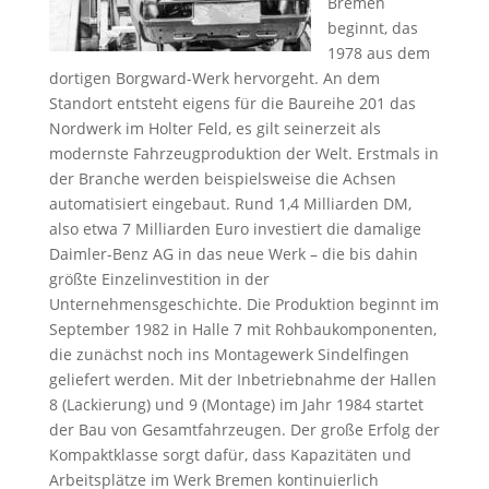
Bremen
beginnt, das
1978 aus dem
dortigen Borgward-Werk hervorgeht. An dem
Standort entsteht eigens für die Baureihe 201 das
Nordwerk im Holter Feld, es gilt seinerzeit als
modernste Fahrzeugproduktion der Welt. Erstmals in
der Branche werden beispielsweise die Achsen
automatisiert eingebaut. Rund 1,4 Milliarden DM,
also etwa 7 Milliarden Euro investiert die damalige
Daimler-Benz AG in das neue Werk – die bis dahin
größte Einzelinvestition in der
Unternehmensgeschichte. Die Produktion beginnt im
September 1982 in Halle 7 mit Rohbaukomponenten,
die zunächst noch ins Montagewerk Sindelfingen
geliefert werden. Mit der Inbetriebnahme der Hallen
8 (Lackierung) und 9 (Montage) im Jahr 1984 startet
der Bau von Gesamtfahrzeugen. Der große Erfolg der
Kompaktklasse sorgt dafür, dass Kapazitäten und
Arbeitsplätze im Werk Bremen kontinuierlich