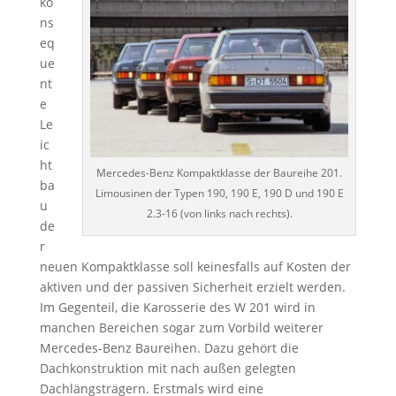
ko
ns
eq
ue
nt
e
Le
ic
ht
Mercedes-Benz Kompaktklasse der Baureihe 201.
ba
Limousinen der Typen 190, 190 E, 190 D und 190 E
u
2.3-16 (von links nach rechts).
de
r
neuen Kompaktklasse soll keinesfalls auf Kosten der
aktiven und der passiven Sicherheit erzielt werden.
Im Gegenteil, die Karosserie des W 201 wird in
manchen Bereichen sogar zum Vorbild weiterer
Mercedes-Benz Baureihen. Dazu gehört die
Dachkonstruktion mit nach außen gelegten
Dachlängsträgern. Erstmals wird eine