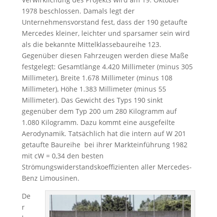
1978 beschlossen. Damals legt der
Unternehmensvorstand fest, dass der 190 getaufte
Mercedes kleiner, leichter und sparsamer sein wird
als die bekannte Mittelklassebaureihe 123.
Gegenüber diesen Fahrzeugen werden diese Maße
festgelegt: Gesamtlänge 4.420 Millimeter (minus 305
Millimeter), Breite 1.678 Millimeter (minus 108
Millimeter), Höhe 1.383 Millimeter (minus 55
Millimeter). Das Gewicht des Typs 190 sinkt
gegenüber dem Typ 200 um 280 Kilogramm auf
1.080 Kilogramm. Dazu kommt eine ausgefeilte
Aerodynamik. Tatsächlich hat die intern auf W 201
getaufte Baureihe bei ihrer Markteinführung 1982
mit cW = 0,34 den besten
Strömungswiderstandskoeffizienten aller Mercedes-
Benz Limousinen.
De
r