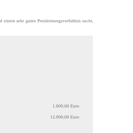
 einem sehr guten Preisleistungsverhältnis sucht,
1.000,00 Euro
12.000,00 Euro