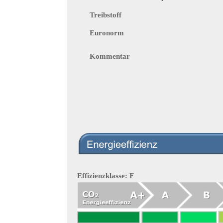
Treibstoff
Euronorm
Kommentar
Effizienzklasse: F