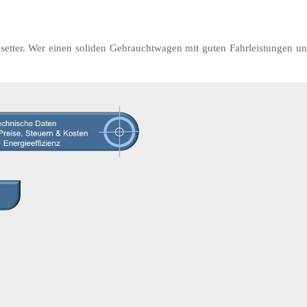
dsetter. Wer einen soliden Gebrauchtwagen mit guten Fahrleistungen und