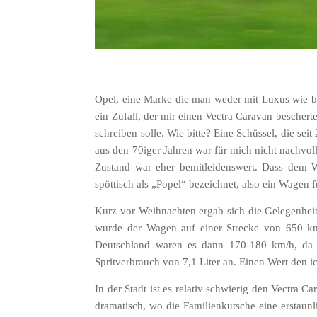
Opel, eine Marke die man weder mit Luxus wie be
ein Zufall, der mir einen Vectra Caravan bescher
schreiben solle. Wie bitte? Eine Schüssel, die s
aus den 70iger Jahren war für mich nicht nachvoll
Zustand war eher bemitleidenswert. Dass dem W
spöttisch als „Popel“ bezeichnet, also ein Wagen f
Kurz vor Weihnachten ergab sich die Gelegenheit 
wurde der Wagen auf einer Strecke von 650 km 
Deutschland waren es dann 170-180 km/h, da es
Spritverbrauch von 7,1 Liter an. Einen Wert den i
In der Stadt ist es relativ schwierig den Vectra
dramatisch, wo die Familienkutsche eine erstaunli