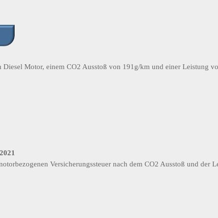
em Diesel Motor, einem CO2 Ausstoß von 191g/km und einer Leistung v
.2021
er motorbezogenen Versicherungssteuer nach dem CO2 Ausstoß und der L