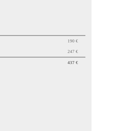
190 €
247 €
437 €