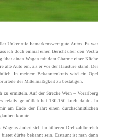
aller Unkenrufe bemerkenswert gute Autos. Es war
ass ich doch einmal einen Bericht über den Vectra
erung über einen Wagen mit dem Charme einer Küche
 alte Auto ein, als er vor der Haustüre stand. Der
htlich. In meinem Bekanntenkreis wird ein Opel
rurteile der Mittelmäßigkeit zu bestätigen.
h zu ermitteln. Auf der Strecke Wien – Vorarlberg
s relativ gemütlich bei 130-150 km/h dahin. In
mir am Ende der Fahrt einen durchschnittlichen
 glauben konnte.
des Wagens ändert sich im höheren Drehzahlbereich
 bietet dürfte bekannt sein. Erstaunt ist man dann