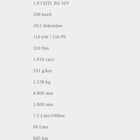
1.9 CDTI. R4 16V
208 km/h
10.5 Sekunden
110 kW / 150 PS
310 Nm
1.910 cm3
191 g/km
1.538 kg
4.800 mm
1.800 mm
7.1 Liter/100km
60 Liter
845 km