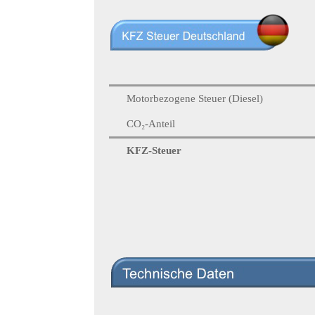
Motorbezogene Steuer (Diesel)
CO₂-Anteil
KFZ-Steuer