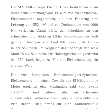
Der SLS AMG Coupé Electric Drive besticht vor allem
durch seine Brachialgewalt. Er wird von vier Synchron-
Elektromotoren angetrieben, die dem Fahrzeug eine
Leistung von 552 kW und ein Drehmoment von 1000
Nm verleihen. Damit dürfte der Flügeltürer zu den
schnellsten und stärksten Elktro Rennwagen der Welt
gehören. Den Spurt von 0 auf 100 bewältigt der Bolide
in 3,9 Sekunden. Im Vergleich dazu benötigt der Tesla
Model S 4,4 Sekunden. Die Höchstgeschwindigkeit wird
bei 250 km/h begrenzt. Für ein Elektrofahrzeug ein
enormer Wert.
Die vier kompakten Permanentmagnet-Synchron-
Elektromotoren mit einem Gewicht von 45 Kilogramm je
Motor erreichen eine Maximaldrehzahl von jeweils
13.000/min und bedienen über ein achsweise
angeordnetes Getriebekonzept jeweils radselektiv die
vier Räder. Dies ermöglicht eine radindividuelle