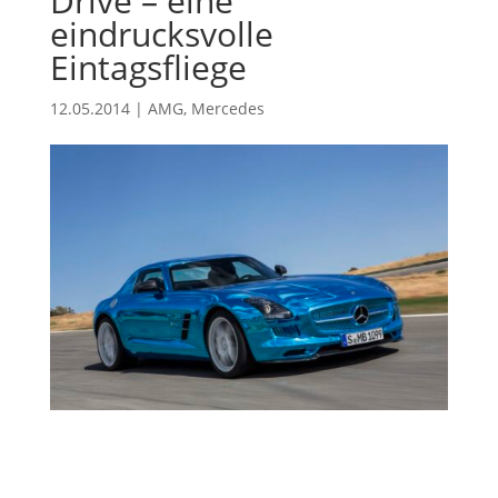
Drive – eine
eindrucksvolle
Eintagsfliege
12.05.2014
|
AMG
,
Mercedes