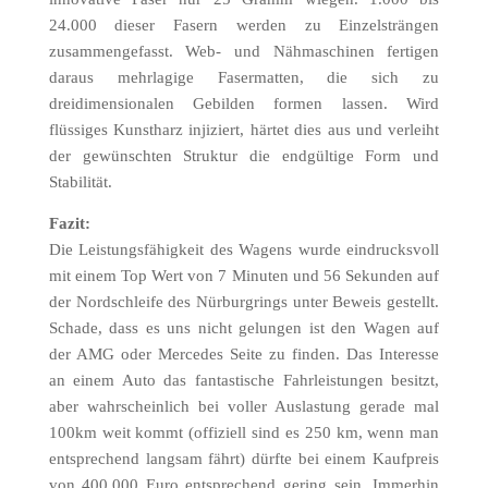
24.000 dieser Fasern werden zu Einzelsträngen
zusammengefasst. Web- und Nähmaschinen fertigen
daraus mehrlagige Fasermatten, die sich zu
dreidimensionalen Gebilden formen lassen. Wird
flüssiges Kunstharz injiziert, härtet dies aus und verleiht
der gewünschten Struktur die endgültige Form und
Stabilität.
Fazit:
Die Leistungsfähigkeit des Wagens wurde eindrucksvoll
mit einem Top Wert von 7 Minuten und 56 Sekunden auf
der Nordschleife des Nürburgrings unter Beweis gestellt.
Schade, dass es uns nicht gelungen ist den Wagen auf
der AMG oder Mercedes Seite zu finden. Das Interesse
an einem Auto das fantastische Fahrleistungen besitzt,
aber wahrscheinlich bei voller Auslastung gerade mal
100km weit kommt (offiziell sind es 250 km, wenn man
entsprechend langsam fährt) dürfte bei einem Kaufpreis
von 400.000 Euro entsprechend gering sein. Immerhin