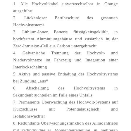
1. Alle Hochvoltkabel unverwechselbar in Orange
ausgeführt
2. Lückenloser Berührschutz des gesamten
Hochvoltsystems
3. Lithium-Ionen Batterie flüssigkeitsgekühlt, in
hochfestem Aluminiumgehäuse und zusätzlich in der
Zero-Intrusion-Cell aus Carbon untergebracht
4. Galvanische Trennung der Hochvolt- und
Niedervoltnetze im Fahrzeug und Integration einer
Interlockschaltung
5. Aktive und passive Entladung des Hochvoltsystems
bei Zündung „aus“
6. Abschaltung des Hochvoltsystems in
Sekundenbruchteilen im Falle eines Unfalls
7. Permanente Überwachung des Hochvolt-Systems auf
Kurzschlüsse mit Potentialausgleich und
Isolationswächter
8. Redundante Überwachungsfunktion des Allradantriebs
mit radindividueller Momentenregelung in mehreren