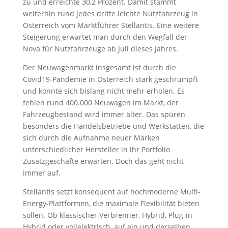
zu und erreichte 30,2 Prozent. Damit stammt
weiterhin rund jedes dritte leichte Nutzfahrzeug in
Österreich vom Marktführer Stellantis. Eine weitere
Steigerung erwartet man durch den Wegfall der
Nova für Nutzfahrzeuge ab Juli dieses Jahres.
Der Neuwagenmarkt insgesamt ist durch die
Covid19-Pandemie in Österreich stark geschrumpft
und konnte sich bislang nicht mehr erholen. Es
fehlen rund 400.000 Neuwagen im Markt, der
Fahrzeugbestand wird immer älter. Das spüren
besonders die Handelsbetriebe und Werkstätten, die
sich durch die Aufnahme neuer Marken
unterschiedlicher Hersteller in ihr Portfolio
Zusatzgeschäfte erwarten. Doch das geht nicht
immer auf.
Stellantis setzt konsequent auf hochmoderne Multi-
Energy-Plattformen, die maximale Flexibilität bieten
sollen. Ob klassischer Verbrenner, Hybrid, Plug-in
Hybrid oder vollelektrisch, auf ein und derselben