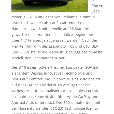
Marke
Leap
motor (zu 51 % im Besitz von Stellantis) nimmt in
Österreich weiter Fahrt auf. Während das
Händlernetzwerk mittlerweile auf 28 Standorte
gewachsen ist, konnten in seit Jahresbeginn bereits
über 147 Fahrzeuge zugelassen werden. Nach der
Markteinführung des Leapmotor T03 und C10 (BEV
und REEV), stellte die Marke in Luberegg das neueste
Modell, den Leapmotor B10 vor.
Der B 10 ist ein vollelektrischer, kompakter SUV mit
elegantem Design, innovativer Technologie und
Fokus auf Komfort und Reichweite. Das Auto basiert
auf der LEAP 3.5 Plattform. Es verfügt über ein
verbessertes, individualisierbares digitales Cockpit
das nahtlose Konnektivität über Apple CarPlay und
Android Auto unterstützt. Der B10 ist außerdem mit
der klassenführenden CTC 2.0-Technologie (Cell-to