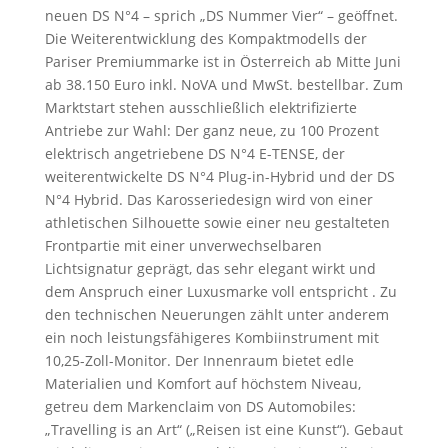
neuen DS N°4 – sprich „DS Nummer Vier“ – geöffnet.
Die Weiterentwicklung des Kompaktmodells der
Pariser Premiummarke ist in Österreich ab Mitte Juni
ab 38.150 Euro inkl. NoVA und MwSt. bestellbar. Zum
Marktstart stehen ausschließlich elektrifizierte
Antriebe zur Wahl: Der ganz neue, zu 100 Prozent
elektrisch angetriebene DS N°4 E-TENSE, der
weiterentwickelte DS N°4 Plug-in-Hybrid und der DS
N°4 Hybrid. Das Karosseriedesign wird von einer
athletischen Silhouette sowie einer neu gestalteten
Frontpartie mit einer unverwechselbaren
Lichtsignatur geprägt, das sehr elegant wirkt und
dem Anspruch einer Luxusmarke voll entspricht . Zu
den technischen Neuerungen zählt unter anderem
ein noch leistungsfähigeres Kombiinstrument mit
10,25-Zoll-Monitor. Der Innenraum bietet edle
Materialien und Komfort auf höchstem Niveau,
getreu dem Markenclaim von DS Automobiles:
„Travelling is an Art“ („Reisen ist eine Kunst“). Gebaut