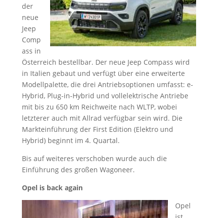
der
neue
Jeep
Comp
ass in
Österreich bestellbar. Der neue Jeep Compass wird
in Italien gebaut und verfügt über eine erweiterte
Modellpalette, die drei Antriebsoptionen umfasst: e-
Hybrid, Plug-in-Hybrid und vollelektrische Antriebe
mit bis zu 650 km Reichweite nach WLTP, wobei
letzterer auch mit Allrad verfügbar sein wird. Die
Markteinführung der First Edition (Elektro und
Hybrid) beginnt im 4. Quartal.
Bis auf weiteres verschoben wurde auch die
Einführung des großen Wagoneer.
Opel is back again
Opel
ist