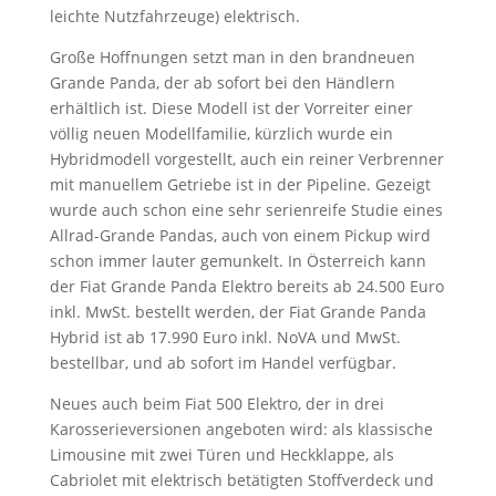
leichte Nutzfahrzeuge) elektrisch.
Große Hoffnungen setzt man in den brandneuen
Grande Panda, der ab sofort bei den Händlern
erhältlich ist. Diese Modell ist der Vorreiter einer
völlig neuen Modellfamilie, kürzlich wurde ein
Hybridmodell vorgestellt, auch ein reiner Verbrenner
mit manuellem Getriebe ist in der Pipeline. Gezeigt
wurde auch schon eine sehr serienreife Studie eines
Allrad-Grande Pandas, auch von einem Pickup wird
schon immer lauter gemunkelt. In Österreich kann
der Fiat Grande Panda Elektro bereits ab 24.500 Euro
inkl. MwSt. bestellt werden, der Fiat Grande Panda
Hybrid ist ab 17.990 Euro inkl. NoVA und MwSt.
bestellbar, und ab sofort im Handel verfügbar.
Neues auch beim Fiat 500 Elektro, der in drei
Karosserieversionen angeboten wird: als klassische
Limousine mit zwei Türen und Heckklappe, als
Cabriolet mit elektrisch betätigten Stoffverdeck und