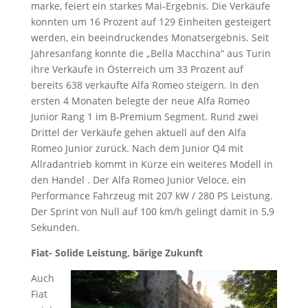
marke, feiert ein starkes Mai-Ergebnis. Die Verkäufe
konnten um 16 Prozent auf 129 Einheiten gesteigert
werden, ein beeindruckendes Monatsergebnis. Seit
Jahresanfang konnte die „Bella Macchina“ aus Turin
ihre Verkäufe in Österreich um 33 Prozent auf
bereits 638 verkaufte Alfa Romeo steigern. In den
ersten 4 Monaten belegte der neue Alfa Romeo
Junior Rang 1 im B-Premium Segment. Rund zwei
Drittel der Verkäufe gehen aktuell auf den Alfa
Romeo Junior zurück. Nach dem Junior Q4 mit
Allradantrieb kommt in Kürze ein weiteres Modell in
den Handel . Der Alfa Romeo Junior Veloce, ein
Performance Fahrzeug mit 207 kW / 280 PS Leistung.
Der Sprint von Null auf 100 km/h gelingt damit in 5,9
Sekunden.
Fiat- Solide Leistung, bärige Zukunft
Auch
Fiat