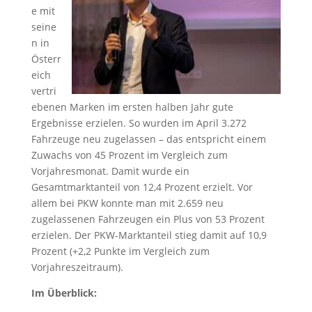
e mit
seine
n in
Österr
eich
vertri
ebenen Marken im ersten halben Jahr gute
Ergebnisse erzielen. So wurden im April 3.272
Fahrzeuge neu zugelassen – das entspricht einem
Zuwachs von 45 Prozent im Vergleich zum
Vorjahresmonat. Damit wurde ein
Gesamtmarktanteil von 12,4 Prozent erzielt. Vor
allem bei PKW konnte man mit 2.659 neu
zugelassenen Fahrzeugen ein Plus von 53 Prozent
erzielen. Der PKW-Marktanteil stieg damit auf 10,9
Prozent (+2,2 Punkte im Vergleich zum
Vorjahreszeitraum).
Im Überblick: