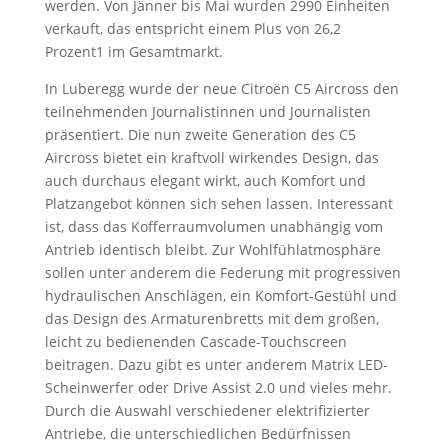
werden. Von Jänner bis Mai wurden 2990 Einheiten
verkauft, das entspricht einem Plus von 26,2
Prozent1 im Gesamtmarkt.
In Luberegg wurde der neue Citroën C5 Aircross den
teilnehmenden Journalistinnen und Journalisten
präsentiert. Die nun zweite Generation des C5
Aircross bietet ein kraftvoll wirkendes Design, das
auch durchaus elegant wirkt, auch Komfort und
Platzangebot können sich sehen lassen. Interessant
ist, dass das Kofferraumvolumen unabhängig vom
Antrieb identisch bleibt. Zur Wohlfühlatmosphäre
sollen unter anderem die Federung mit progressiven
hydraulischen Anschlägen, ein Komfort-Gestühl und
das Design des Armaturenbretts mit dem großen,
leicht zu bedienenden Cascade-Touchscreen
beitragen. Dazu gibt es unter anderem Matrix LED-
Scheinwerfer oder Drive Assist 2.0 und vieles mehr.
Durch die Auswahl verschiedener elektrifizierter
Antriebe, die unterschiedlichen Bedürfnissen