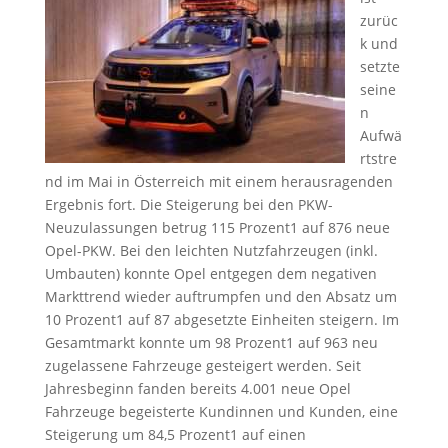
zurüc
k und
setzte
seine
n
Aufwä
rtstre
nd im Mai in Österreich mit einem herausragenden
Ergebnis fort. Die Steigerung bei den PKW-
Neuzulassungen betrug 115 Prozent1 auf 876 neue
Opel-PKW. Bei den leichten Nutzfahrzeugen (inkl.
Umbauten) konnte Opel entgegen dem negativen
Markttrend wieder auftrumpfen und den Absatz um
10 Prozent1 auf 87 abgesetzte Einheiten steigern. Im
Gesamtmarkt konnte um 98 Prozent1 auf 963 neu
zugelassene Fahrzeuge gesteigert werden. Seit
Jahresbeginn fanden bereits 4.001 neue Opel
Fahrzeuge begeisterte Kundinnen und Kunden, eine
Steigerung um 84,5 Prozent1 auf einen