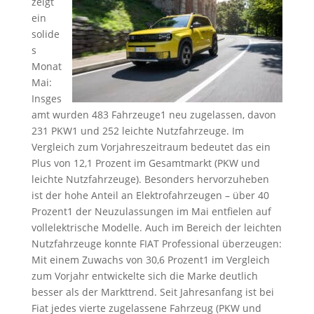
zeigt
ein
solide
s
Monat
Mai:
Insges
amt wurden 483 Fahrzeuge1 neu zugelassen, davon
231 PKW1 und 252 leichte Nutzfahrzeuge. Im
Vergleich zum Vorjahreszeitraum bedeutet das ein
Plus von 12,1 Prozent im Gesamtmarkt (PKW und
leichte Nutzfahrzeuge). Besonders hervorzuheben
ist der hohe Anteil an Elektrofahrzeugen – über 40
Prozent1 der Neuzulassungen im Mai entfielen auf
vollelektrische Modelle. Auch im Bereich der leichten
Nutzfahrzeuge konnte FIAT Professional überzeugen:
Mit einem Zuwachs von 30,6 Prozent1 im Vergleich
zum Vorjahr entwickelte sich die Marke deutlich
besser als der Markttrend. Seit Jahresanfang ist bei
Fiat jedes vierte zugelassene Fahrzeug (PKW und