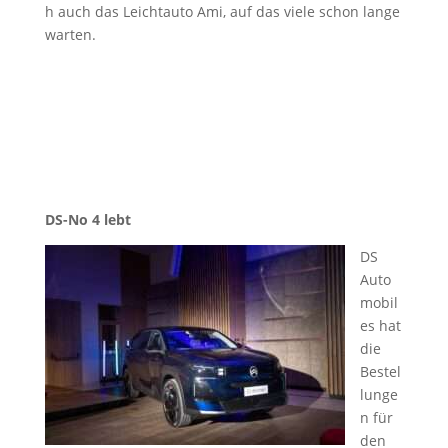
h auch das Leichtauto Ami, auf das viele schon lange
warten.
DS-No 4 lebt
DS
Auto
mobil
es hat
die
Bestel
lunge
n für
den