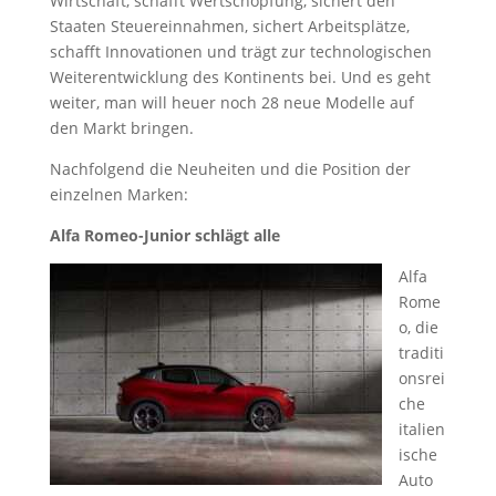
Wirtschaft, schafft Wertschöpfung, sichert den
Staaten Steuereinnahmen, sichert Arbeitsplätze,
schafft Innovationen und trägt zur technologischen
Weiterentwicklung des Kontinents bei. Und es geht
weiter, man will heuer noch 28 neue Modelle auf
den Markt bringen.
Nachfolgend die Neuheiten und die Position der
einzelnen Marken:
Alfa Romeo-Junior schlägt alle
Alfa
Rome
o, die
traditi
onsrei
che
italien
ische
Auto