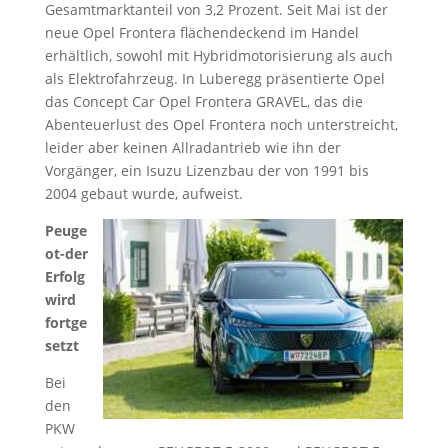
Gesamtmarktanteil von 3,2 Prozent. Seit Mai ist der
neue Opel Frontera flächendeckend im Handel
erhältlich, sowohl mit Hybridmotorisierung als auch
als Elektrofahrzeug. In Luberegg präsentierte Opel
das Concept Car Opel Frontera GRAVEL, das die
Abenteuerlust des Opel Frontera noch unterstreicht,
leider aber keinen Allradantrieb wie ihn der
Vorgänger, ein Isuzu Lizenzbau der von 1991 bis
2004 gebaut wurde, aufweist.
Peuge
ot-der
Erfolg
wird
fortge
setzt
Bei
den
PKW