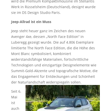
wird die Premium Kompaktlimousine im Stellantis
Werk in Rüsselsheim (Deutschland), designt wurde
sie im DS Design Studio Paris.
Jeep-Allrad ist ein Muss
Jeep steht heuer ganz im Zeichen des neuen
Avenger 4xe, dessen „North Face Edition“ in
Luberegg gezeigt wurde. Die auf 4.806 Exemplare
limitierte The North Face Edition, die die Höhe des
Mont Blanc symbolisiert, kombiniert
widerstandsfähige Materialien, fortschrittliche
Technologien und einzigartige Designelemente wie
Summit-Gold-Akzente und topografische Motive, die
das Engagement für Entdeckungen und Schönheit
der Naturlandschaft widerspiegeln sollen.
Seit 6.
Mai
ist
auch