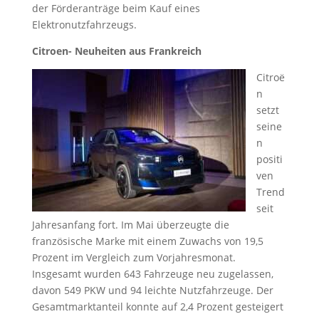
der Förderanträge beim Kauf eines
Elektronutzfahrzeugs.
Citroen- Neuheiten aus Frankreich
Citroë
n
setzt
seine
n
positi
ven
Trend
seit
Jahresanfang fort. Im Mai überzeugte die
französische Marke mit einem Zuwachs von 19,5
Prozent im Vergleich zum Vorjahresmonat.
Insgesamt wurden 643 Fahrzeuge neu zugelassen,
davon 549 PKW und 94 leichte Nutzfahrzeuge. Der
Gesamtmarktanteil konnte auf 2,4 Prozent gesteigert