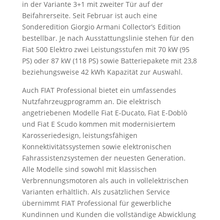
in der Variante 3+1 mit zweiter Tür auf der
Beifahrerseite. Seit Februar ist auch eine
Sonderedition Giorgio Armani Collector’s Edition
bestellbar. Je nach Ausstattungslinie stehen für den
Fiat 500 Elektro zwei Leistungsstufen mit 70 kW (95
PS) oder 87 kW (118 PS) sowie Batteriepakete mit 23,8
beziehungsweise 42 kWh Kapazität zur Auswahl.
Auch FIAT Professional bietet ein umfassendes
Nutzfahrzeugprogramm an. Die elektrisch
angetriebenen Modelle Fiat E-Ducato, Fiat E-Doblò
und Fiat E Scudo kommen mit modernisiertem
Karosseriedesign, leistungsfähigen
Konnektivitätssystemen sowie elektronischen
Fahrassistenzsystemen der neuesten Generation.
Alle Modelle sind sowohl mit klassischen
Verbrennungsmotoren als auch in vollelektrischen
Varianten erhältlich. Als zusätzlichen Service
übernimmt FIAT Professional für gewerbliche
Kundinnen und Kunden die vollständige Abwicklung