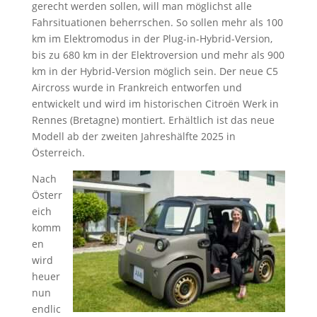
gerecht werden sollen, will man möglichst alle
Fahrsituationen beherrschen. So sollen mehr als 100
km im Elektromodus in der Plug-in-Hybrid-Version,
bis zu 680 km in der Elektroversion und mehr als 900
km in der Hybrid-Version möglich sein. Der neue C5
Aircross wurde in Frankreich entworfen und
entwickelt und wird im historischen Citroën Werk in
Rennes (Bretagne) montiert. Erhältlich ist das neue
Modell ab der zweiten Jahreshälfte 2025 in
Österreich.
Nach
Österr
eich
komm
en
wird
heuer
nun
endlic