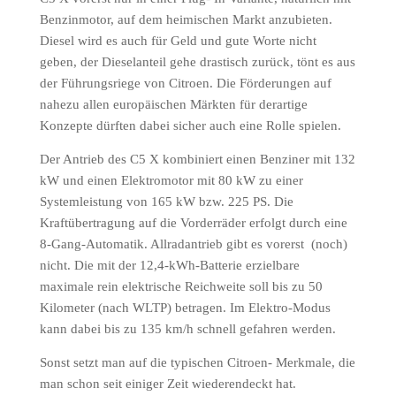
Benzinmotor, auf dem heimischen Markt anzubieten.
Diesel wird es auch für Geld und gute Worte nicht
geben, der Dieselanteil gehe drastisch zurück, tönt es aus
der Führungsriege von Citroen. Die Förderungen auf
nahezu allen europäischen Märkten für derartige
Konzepte dürften dabei sicher auch eine Rolle spielen.
Der Antrieb des C5 X kombiniert einen Benziner mit 132
kW und einen Elektromotor mit 80 kW zu einer
Systemleistung von 165 kW bzw. 225 PS. Die
Kraftübertragung auf die Vorderräder erfolgt durch eine
8-Gang-Automatik. Allradantrieb gibt es vorerst (noch)
nicht. Die mit der 12,4-kWh-Batterie erzielbare
maximale rein elektrische Reichweite soll bis zu 50
Kilometer (nach WLTP) betragen. Im Elektro-Modus
kann dabei bis zu 135 km/h schnell gefahren werden.
Sonst setzt man auf die typischen Citroen- Merkmale, die
man schon seit einiger Zeit wiederendeckt hat.