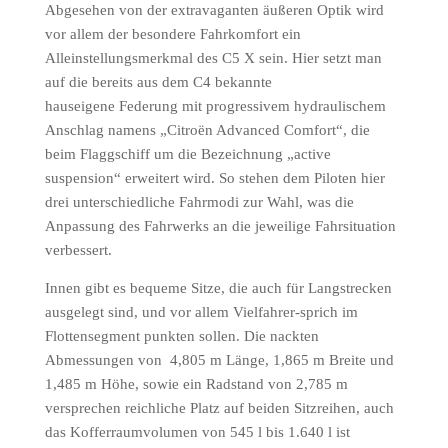
Abgesehen von der extravaganten äußeren Optik wird
vor allem der besondere Fahrkomfort ein
Alleinstellungsmerkmal des C5 X sein. Hier setzt man
auf die bereits aus dem C4 bekannte
hauseigene Federung mit progressivem hydraulischem
Anschlag namens „Citroën Advanced Comfort“, die
beim Flaggschiff um die Bezeichnung „active
suspension“ erweitert wird. So stehen dem Piloten hier
drei unterschiedliche Fahrmodi zur Wahl, was die
Anpassung des Fahrwerks an die jeweilige Fahrsituation
verbessert.
Innen gibt es bequeme Sitze, die auch für Langstrecken
ausgelegt sind, und vor allem Vielfahrer-sprich im
Flottensegment punkten sollen. Die nackten
Abmessungen von 4,805 m Länge, 1,865 m Breite und
1,485 m Höhe, sowie ein Radstand von 2,785 m
versprechen reichliche Platz auf beiden Sitzreihen, auch
das Kofferraumvolumen von 545 l bis 1.640 l ist