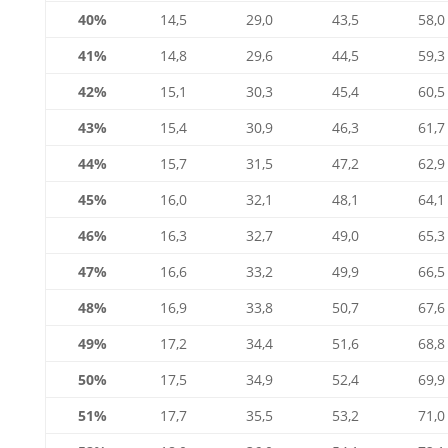
40%
14,5
29,0
43,5
58,0
41%
14,8
29,6
44,5
59,3
42%
15,1
30,3
45,4
60,5
43%
15,4
30,9
46,3
61,7
44%
15,7
31,5
47,2
62,9
45%
16,0
32,1
48,1
64,1
46%
16,3
32,7
49,0
65,3
47%
16,6
33,2
49,9
66,5
48%
16,9
33,8
50,7
67,6
49%
17,2
34,4
51,6
68,8
50%
17,5
34,9
52,4
69,9
51%
17,7
35,5
53,2
71,0