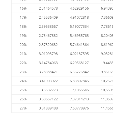
16%
2,31464578
4,62929156
6,9439
17%
2,45536409
4,91072818
7,3660
18%
2,59538667
5,19077334
7,7861
19%
2,73467882
5,46935763
8,2040
20%
2,87320682
5,74641364
8,6196
21%
3,01093798
6,02187595
9,0328
22%
3,14784063
6,29568127
9,443
23%
3,28388421
6,56776842
9,8516
24%
3,41903922
6,83807845
10,257
25%
3,5532773
7,1065546
10,659
26%
3,68657122
7,37314243
11,059
27%
3,81889488
7,63778976
11,456