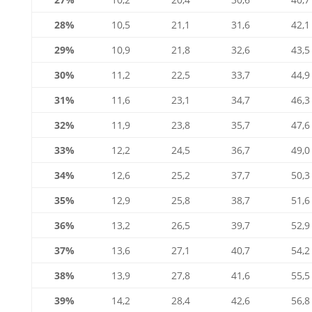
28%
10,5
21,1
31,6
42,1
29%
10,9
21,8
32,6
43,5
30%
11,2
22,5
33,7
44,9
31%
11,6
23,1
34,7
46,3
32%
11,9
23,8
35,7
47,6
33%
12,2
24,5
36,7
49,0
34%
12,6
25,2
37,7
50,3
35%
12,9
25,8
38,7
51,6
36%
13,2
26,5
39,7
52,9
37%
13,6
27,1
40,7
54,2
38%
13,9
27,8
41,6
55,5
39%
14,2
28,4
42,6
56,8