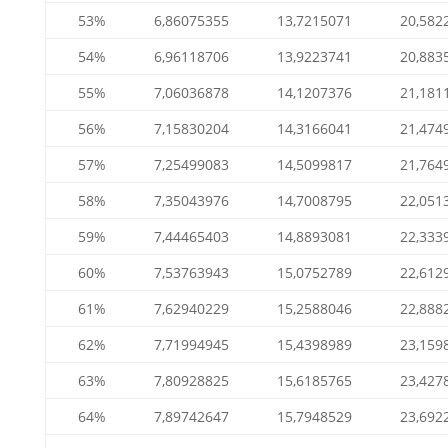
53%
6,86075355
13,7215071
20,582
54%
6,96118706
13,9223741
20,883
55%
7,06036878
14,1207376
21,181
56%
7,15830204
14,3166041
21,474
57%
7,25499083
14,5099817
21,764
58%
7,35043976
14,7008795
22,051
59%
7,44465403
14,8893081
22,333
60%
7,53763943
15,0752789
22,612
61%
7,62940229
15,2588046
22,888
62%
7,71994945
15,4398989
23,159
63%
7,80928825
15,6185765
23,427
64%
7,89742647
15,7948529
23,692