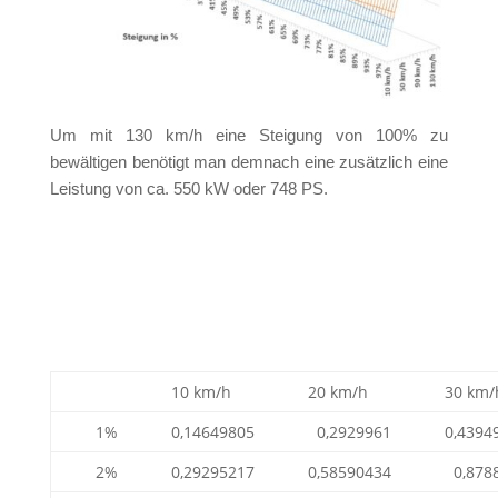
Um mit 130 km/h eine Steigung von 100% zu
bewältigen benötigt man demnach eine zusätzlich eine
Leistung von ca. 550 kW oder 748 PS.
10 km/h
20 km/h
30 km/
1%
0,14649805
0,2929961
0,4394
2%
0,29295217
0,58590434
0,878