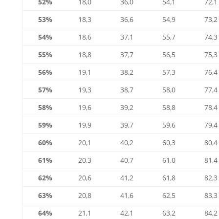
52%
18,0
36,0
54,1
72,1
53%
18,3
36,6
54,9
73,2
54%
18,6
37,1
55,7
74,3
55%
18,8
37,7
56,5
75,3
56%
19,1
38,2
57,3
76,4
57%
19,3
38,7
58,0
77,4
58%
19,6
39,2
58,8
78,4
59%
19,9
39,7
59,6
79,4
60%
20,1
40,2
60,3
80,4
61%
20,3
40,7
61,0
81,4
62%
20,6
41,2
61,8
82,3
63%
20,8
41,6
62,5
83,3
64%
21,1
42,1
63,2
84,2