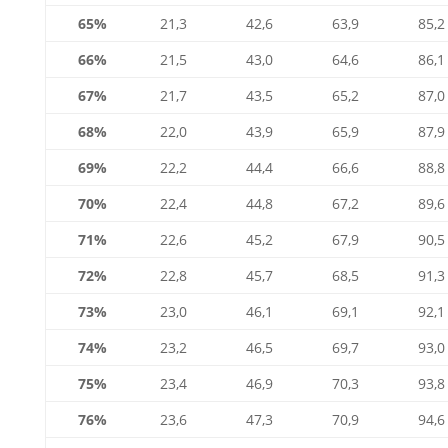
65%
21,3
42,6
63,9
85,2
66%
21,5
43,0
64,6
86,1
67%
21,7
43,5
65,2
87,0
68%
22,0
43,9
65,9
87,9
69%
22,2
44,4
66,6
88,8
70%
22,4
44,8
67,2
89,6
71%
22,6
45,2
67,9
90,5
72%
22,8
45,7
68,5
91,3
73%
23,0
46,1
69,1
92,1
74%
23,2
46,5
69,7
93,0
75%
23,4
46,9
70,3
93,8
76%
23,6
47,3
70,9
94,6