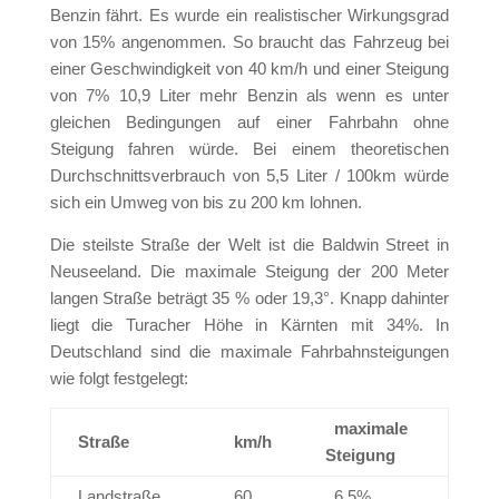
Benzin fährt. Es wurde ein realistischer Wirkungsgrad
von 15% angenommen. So braucht das Fahrzeug bei
einer Geschwindigkeit von 40 km/h und einer Steigung
von 7% 10,9 Liter mehr Benzin als wenn es unter
gleichen Bedingungen auf einer Fahrbahn ohne
Steigung fahren würde. Bei einem theoretischen
Durchschnittsverbrauch von 5,5 Liter / 100km würde
sich ein Umweg von bis zu 200 km lohnen.
Die steilste Straße der Welt ist die Baldwin Street in
Neuseeland. Die maximale Steigung der 200 Meter
langen Straße beträgt 35 % oder 19,3°. Knapp dahinter
liegt die Turacher Höhe in Kärnten mit 34%. In
Deutschland sind die maximale Fahrbahnsteigungen
wie folgt festgelegt:
maximale
Straße
km/h
Steigung
Landstraße
60
6,5%