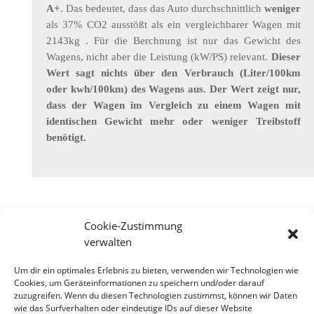
A+
. Das bedeutet, dass das Auto durchschnittlich
weniger
als 37% CO2 ausstößt als ein vergleichbarer Wagen mit
2143kg . Für die Berchnung ist nur das Gewicht des
Wagens, nicht aber die Leistung (kW/PS) relevant.
Dieser
Wert sagt nichts über den Verbrauch (Liter/100km
oder kwh/100km) des Wagens aus. Der Wert zeigt nur,
dass der Wagen im Vergleich zu einem Wagen mit
identischen Gewicht mehr oder weniger Treibstoff
benötigt.
Cookie-Zustimmung
verwalten
Designed by
Elegant Themes
| Powered by
Um dir ein optimales Erlebnis zu bieten, verwenden wir Technologien wie
WordPress
Cookies, um Geräteinformationen zu speichern und/oder darauf
zuzugreifen. Wenn du diesen Technologien zustimmst, können wir Daten
wie das Surfverhalten oder eindeutige IDs auf dieser Website