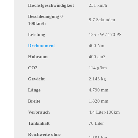
Höchstgeschwindigkeit
231 km/h
Beschleunigung 0-
8.7 Sekunden
100km/h
Leistung
125 kW / 170 PS
Drehmoment
400 Nm
Hubraum
400 cm3
CO2
114 g/km
Gewicht
2.143 kg
Länge
4.790 mm
Breite
1.820 mm
Verbrauch
4.4 Liter/100km
Tankinhalt
70 Liter
Reichweite ohne
1.591 km