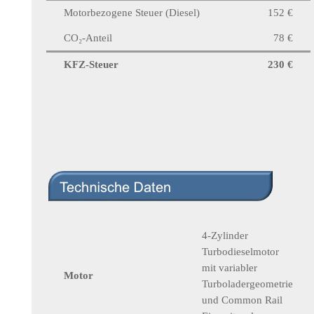
Motorbezogene Steuer (Diesel)
152 €
CO₂-Anteil
78 €
KFZ-Steuer
230 €
4-Zylinder
Turbodieselmotor
mit variabler
Motor
Turboladergeometrie
und Common Rail