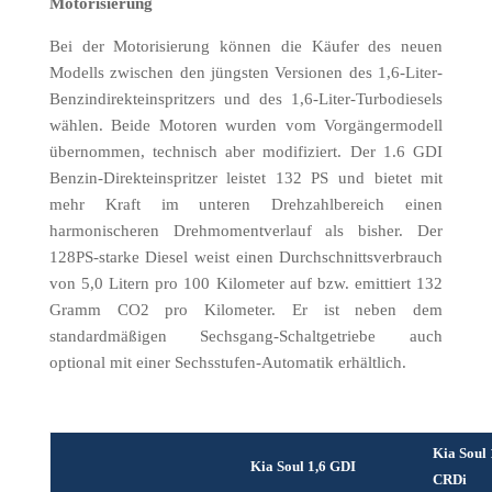
Motorisierung
Bei der Motorisierung können die Käufer des neuen
Modells zwischen den jüngsten Versionen des 1,6-Liter-
Benzindirekteinspritzers und des 1,6-Liter-Turbodiesels
wählen. Beide Motoren wurden vom Vorgängermodell
übernommen, technisch aber modifiziert. Der 1.6 GDI
Benzin-Direkteinspritzer leistet 132 PS und bietet mit
mehr Kraft im unteren Drehzahlbereich einen
harmonischeren Drehmomentverlauf als bisher. Der
128PS-starke Diesel weist einen Durchschnittsverbrauch
von 5,0 Litern pro 100 Kilometer auf bzw. emittiert 132
Gramm CO2 pro Kilometer. Er ist neben dem
standardmäßigen Sechsgang-Schaltgetriebe auch
optional mit einer Sechsstufen-Automatik erhältlich.
Kia Soul 
Kia Soul 1,6 GDI
CRDi