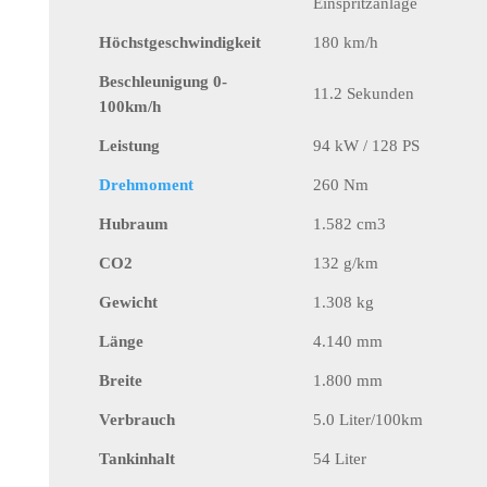
Einspritzanlage
Höchstgeschwindigkeit
180 km/h
Beschleunigung 0-
11.2 Sekunden
100km/h
Leistung
94 kW / 128 PS
Drehmoment
260 Nm
Hubraum
1.582 cm3
CO2
132 g/km
Gewicht
1.308 kg
Länge
4.140 mm
Breite
1.800 mm
Verbrauch
5.0 Liter/100km
Tankinhalt
54 Liter