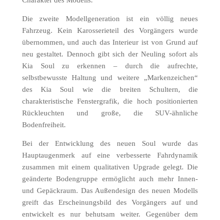
Charakter des Modells.
Die zweite Modellgeneration ist ein völlig neues
Fahrzeug. Kein Karosserieteil des Vorgängers wurde
übernommen, und auch das Interieur ist von Grund auf
neu gestaltet. Dennoch gibt sich der Neuling sofort als
Kia Soul zu erkennen – durch die aufrechte,
selbstbewusste Haltung und weitere „Markenzeichen“
des Kia Soul wie die breiten Schultern, die
charakteristische Fenstergrafik, die hoch positionierten
Rückleuchten und große, die SUV-ähnliche
Bodenfreiheit.
Bei der Entwicklung des neuen Soul wurde das
Hauptaugenmerk auf eine verbesserte Fahrdynamik
zusammen mit einem qualitativen Upgrade gelegt. Die
geänderte Bodengruppe ermöglicht auch mehr Innen-
und Gepäckraum. Das Außendesign des neuen Modells
greift das Erscheinungsbild des Vorgängers auf und
entwickelt es nur behutsam weiter. Gegenüber dem