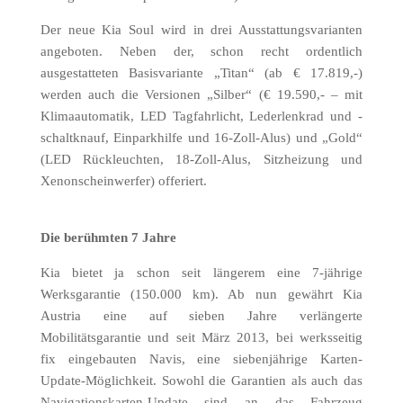
Der neue Kia Soul wird in drei Ausstattungsvarianten
angeboten. Neben der, schon recht ordentlich
ausgestatteten Basisvariante „Titan“ (ab € 17.819,-)
werden auch die Versionen „Silber“ (€ 19.590,- – mit
Klimaautomatik, LED Tagfahrlicht, Lederlenkrad und -
schaltknauf, Einparkhilfe und 16-Zoll-Alus) und „Gold“
(LED Rückleuchten, 18-Zoll-Alus, Sitzheizung und
Xenonscheinwerfer) offeriert.
Die berühmten 7 Jahre
Kia bietet ja schon seit längerem eine 7-jährige
Werksgarantie (150.000 km). Ab nun gewährt Kia
Austria eine auf sieben Jahre verlängerte
Mobilitätsgarantie und seit März 2013, bei werksseitig
fix eingebauten Navis, eine siebenjährige Karten-
Update-Möglichkeit. Sowohl die Garantien als auch das
Navigationskarten-Update sind an das Fahrzeug