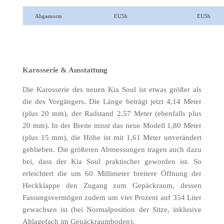
Abgasnorm
EU5b
EU5b
Karosserie & Ausstattung
Die Karosserie des neuen Kia Soul ist etwas größer als
die des Vorgängers. Die Länge beträgt jetzt 4,14 Meter
(plus 20 mm), der Radstand 2,57 Meter (ebenfalls plus
20 mm). In der Breite misst das neue Modell 1,80 Meter
(plus 15 mm), die Höhe ist mit 1,61 Meter unverändert
geblieben. Die größeren Abmessungen tragen auch dazu
bei, dass der Kia Soul praktischer geworden ist. So
erleichtert die um 60 Millimeter breitere Öffnung der
Heckklappe den Zugang zum Gepäckraum, dessen
Fassungsvermögen zudem um vier Prozent auf 354 Liter
gewachsen ist (bei Normalposition der Sitze, inklusive
Ablagefach im Gepäckraumboden).