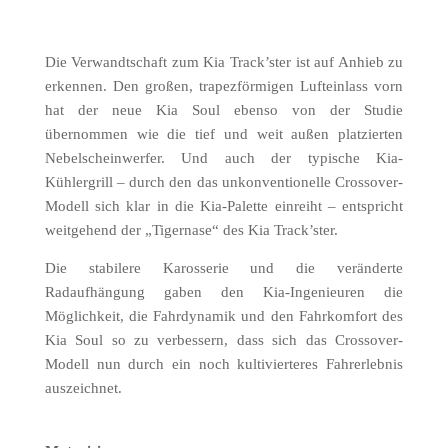
Die Verwandtschaft zum Kia Track’ster ist auf Anhieb zu
erkennen. Den großen, trapezförmigen Lufteinlass vorn
hat der neue Kia Soul ebenso von der Studie
übernommen wie die tief und weit außen platzierten
Nebelscheinwerfer. Und auch der typische Kia-
Kühlergrill – durch den das unkonventionelle Crossover-
Modell sich klar in die Kia-Palette einreiht – entspricht
weitgehend der „Tigernase“ des Kia Track’ster.
Die stabilere Karosserie und die veränderte
Radaufhängung gaben den Kia-Ingenieuren die
Möglichkeit, die Fahrdynamik und den Fahrkomfort des
Kia Soul so zu verbessern, dass sich das Crossover-
Modell nun durch ein noch kultivierteres Fahrerlebnis
auszeichnet.