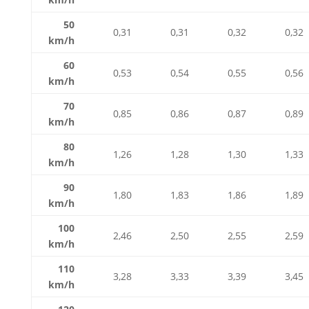
50
0,31
0,31
0,32
0,32
km/h
60
0,53
0,54
0,55
0,56
km/h
70
0,85
0,86
0,87
0,89
km/h
80
1,26
1,28
1,30
1,33
km/h
90
1,80
1,83
1,86
1,89
km/h
100
2,46
2,50
2,55
2,59
km/h
110
3,28
3,33
3,39
3,45
km/h