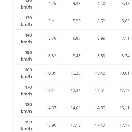
120
4,26
4,33
4,40
4,48
km/h
130
5,41
5,50
5,59
5,69
km/h
140
6,76
6,87
6,99
7,11
km/h
150
8,32
8,45
8,59
8,74
km/h
160
10,09
10,26
10,43
10,61
km/h
170
12,11
12,31
12,51
12,72
km/h
180
14,37
14,61
14,85
15,11
km/h
190
16,90
17,18
17,47
17,77
km/h