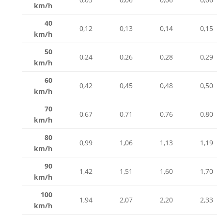
km/h
40
0,12
0,13
0,14
0,15
km/h
50
0,24
0,26
0,28
0,29
km/h
60
0,42
0,45
0,48
0,50
km/h
70
0,67
0,71
0,76
0,80
km/h
80
0,99
1,06
1,13
1,19
km/h
90
1,42
1,51
1,60
1,70
km/h
100
1,94
2,07
2,20
2,33
km/h