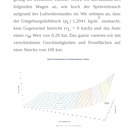
folgenden Wagen an, wie hoch der Spritverbrauch
aufgrund des Luftwiderstandes ist. W
ir nehmen an, dass
3
der Umgebungsluftdruck (ρ
) 1,2041 kg/m
ausmacht,
L
kein Gegenwind herrscht (v
= 0 km/h) und das Auto
L
einen c
Wert von 0,28 hat. Das ganze varieren wir mit
W
verschiedenen Geschindigkeiten und Frontflächen auf
einer Strecke von 100 km: