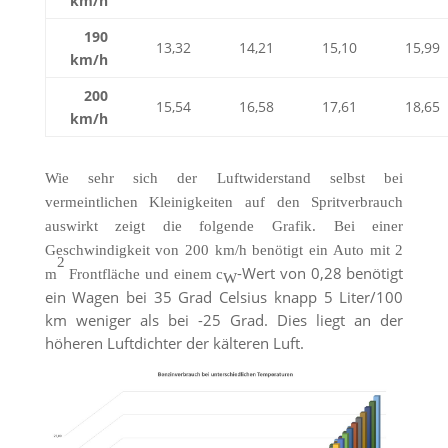
km/h
190
13,32
14,21
15,10
15,99
km/h
200
15,54
16,58
17,61
18,65
km/h
Wie sehr sich der Luftwiderstand selbst bei
vermeintlichen Kleinigkeiten auf den Spritverbrauch
auswirkt zeigt die folgende Grafik. Bei einer
Geschwindigkeit von 200 km/h benötigt ein Auto mit 2
2
-Wert von 0,28 benötigt
m
Frontfläche und einem c
W
ein Wagen bei 35 Grad Celsius knapp 5 Liter/100
km weniger als bei -25 Grad. Dies liegt an der
höheren Luftdichter der kälteren Luft.