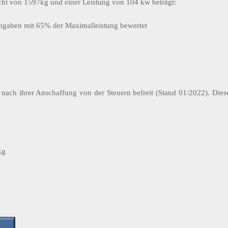
icht von 1597kg und einer Leistung von 104 kw beträgt:
ngaben mit 65% der Maximalleistung bewertet
 nach ihrer Anschaffung von der Steuern befreit (Stand 01/2022). Dies
kg