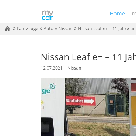
Home
m
Fahrzeuge
Auto
Nissan
Nissan Leaf e+ – 11 Jahre u
Nissan Leaf e+ – 11 J
12.07.2021
|
Nissan