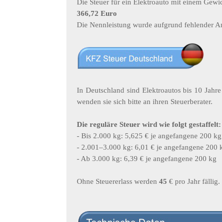
Die Steuer für ein Elektroauto mit einem Gew
366,72 Euro
Die Nennleistung wurde aufgrund fehlender A
In Deutschland sind Elektroautos bis 10 Jahre
wenden sie sich bitte an ihren Steuerberater.
Die reguläre Steuer wird wie folgt gestaffelt:
- Bis 2.000 kg: 5,625 € je angefangene 200 kg
- 2.001–3.000 kg: 6,01 € je angefangene 200 
- Ab 3.000 kg: 6,39 € je angefangene 200 kg
Ohne Steuererlass werden
45
€ pro Jahr fällig.