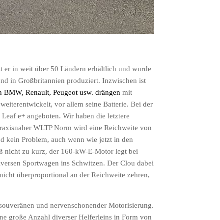
st er in weit über 50 Ländern erhältlich und wurde
nd in Großbritannien produziert. Inzwischen ist
ch BMW, Renault, Peugeot usw.
drängen
mit
weiterentwickelt, vor allem seine Batterie. Bei der
Leaf e+ angeboten. Wir haben die letztere
 praxisnaher WLTP Norm wird eine Reichweite von
d kein Problem, auch wenn wie jetzt in den
 nicht zu kurz, der 160-kW-E-Motor legt bei
iversen Sportwagen ins Schwitzen. Der Clou dabei
nicht überproportional an der Reichweite zehren,
ner souveränen und nervenschonender Motorisierung.
e große Anzahl diverser Helferleins in Form von