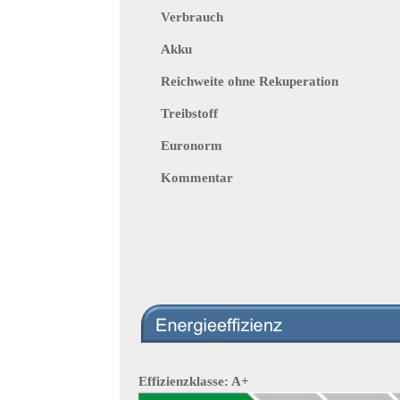
Verbrauch
Akku
Reichweite ohne Rekuperation
Treibstoff
Euronorm
Kommentar
Effizienzklasse: A+