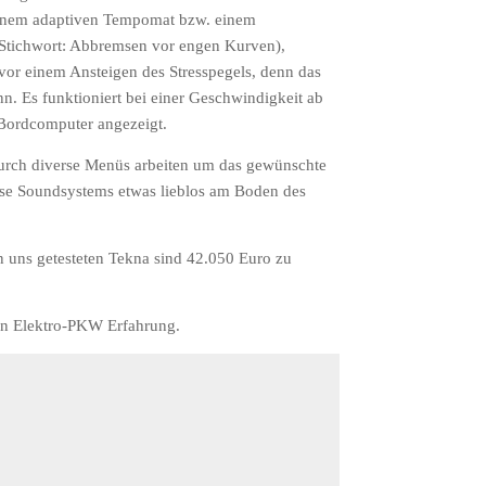
einem adaptiven Tempomat bzw. einem
(Stichwort: Abbremsen vor engen Kurven),
or einem Ansteigen des Stresspegels, denn das
n. Es funktioniert bei einer Geschwindigkeit ab
 Bordcomputer angezeigt.
durch diverse Menüs arbeiten um das gewünschte
Bose Soundsystems etwas lieblos am Boden des
n uns getesteten Tekna sind 42.050 Euro zu
en Elektro-PKW Erfahrung.