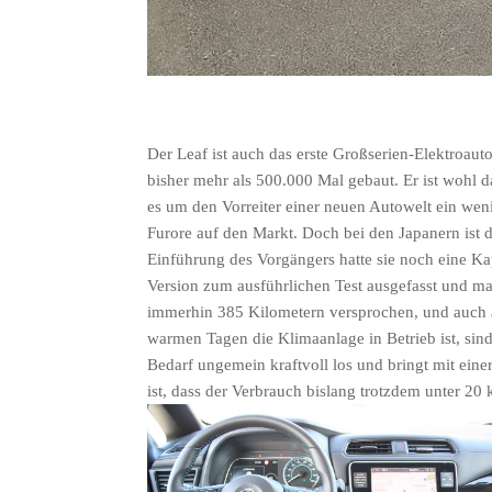
Der Leaf ist auch das erste Großserien-Elektroauto
bisher mehr als 500.000 Mal gebaut. Er ist wohl 
es um den Vorreiter einer neuen Autowelt ein w
Furore auf den Markt. Doch bei den Japanern ist di
Einführung des Vorgängers hatte sie noch eine Ka
Version zum ausführlichen Test ausgefasst und m
immerhin 385 Kilometern versprochen, und auch a
warmen Tagen die Klimaanlage in Betrieb ist, si
Bedarf ungemein kraftvoll los und bringt mit ei
ist, dass der Verbrauch bislang trotzdem unter 2