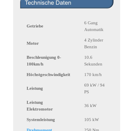
6 Gang
Getriebe
Automatik
4 Zylinder
Motor
Benzin
Beschleunigung 0-
10.6
100km/h
Sekunden
Höchstgeschwindigkeit
170 km/h
69 kW / 94
Leistung
PS
Leistung
36 kW
Elektromotor
Systemleistung
105 kW
Drehmoment
250 Nm