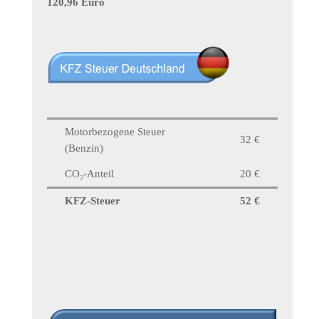
120,96 Euro
Motorbezogene Steuer
32 €
(Benzin)
CO₂-Anteil
20 €
KFZ-Steuer
52 €