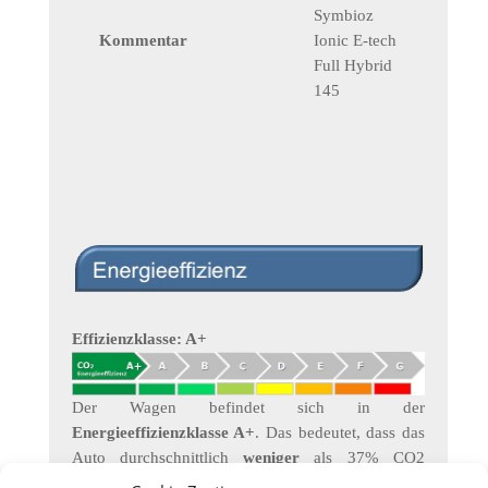
Symbioz
Kommentar
Ionic E-tech
Full Hybrid
145
Effizienzklasse: A+
Der Wagen befindet sich in der
Energieeffizienzklasse A+
. Das bedeutet, dass das
Auto durchschnittlich
weniger
als 37% CO2
ausstößt als ein vergleichbarer Wagen mit 1498kg .