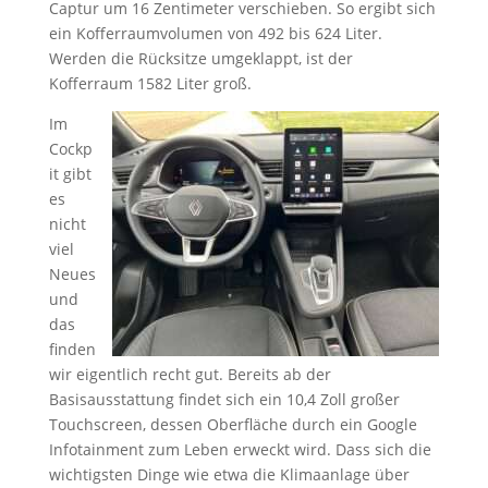
Captur um 16 Zentimeter verschieben. So ergibt sich
ein Kofferraumvolumen von 492 bis 624 Liter.
Werden die Rücksitze umgeklappt, ist der
Kofferraum 1582 Liter groß.
Im
Cockp
it gibt
es
nicht
viel
Neues
und
das
finden
wir eigentlich recht gut. Bereits ab der
Basisausstattung findet sich ein 10,4 Zoll großer
Touchscreen, dessen Oberfläche durch ein Google
Infotainment zum Leben erweckt wird. Dass sich die
wichtigsten Dinge wie etwa die Klimaanlage über