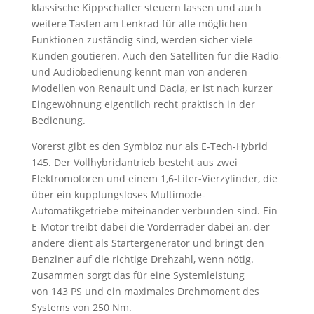
klassische Kippschalter steuern lassen und auch
weitere Tasten am Lenkrad für alle möglichen
Funktionen zuständig sind, werden sicher viele
Kunden goutieren. Auch den Satelliten für die Radio-
und Audiobedienung kennt man von anderen
Modellen von Renault und Dacia, er ist nach kurzer
Eingewöhnung eigentlich recht praktisch in der
Bedienung.
Vorerst gibt es den Symbioz nur als E-Tech-Hybrid
145. Der Vollhybridantrieb besteht aus zwei
Elektromotoren und einem 1,6-Liter-Vierzylinder, die
über ein kupplungsloses Multimode-
Automatikgetriebe miteinander verbunden sind. Ein
E-Motor treibt dabei die Vorderräder dabei an, der
andere dient als Startergenerator und bringt den
Benziner auf die richtige Drehzahl, wenn nötig.
Zusammen sorgt das für eine Systemleistung
von 143 PS und ein maximales Drehmoment des
Systems von 250 Nm.