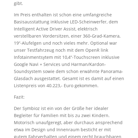
gibt.
Im Preis enthalten ist schon eine umfangreiche
Basisausstattung inklusive LED-Scheinwerfer, dem
Intelligent Active Driver Assist, elektrisch
verstellbaren Vordersitzen, einer 360-Grad-Kamera,
19“-Alufelgen und noch vieles mehr. Optional war
unser Testfahrzeug noch mit dem OpenR link
Infotainmentsytem mit 10,4“-Touchscreen inklusive
Google Navi + Services und Harman/Kardon-
Soundsystem sowie dem schon erwähnte Panorama-
Glasdach ausgestattet. Gesamt ist es damit auf einen
Listenpreis von 40.223,- Euro gekommen.
Fazit:
Der Symbioz ist ein von der Größe her idealer
Begleiter für Familien mit bis zu zwei Kindern.
Motorisch unaufgeregt, aber durchaus ansprechend
etwa im Design und Innenraum besticht er mit
gutem Fahrverhalten und einem recht brauchbaren