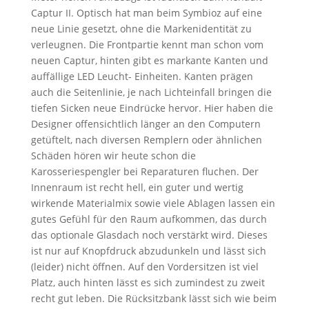
Captur II. Optisch hat man beim Symbioz auf eine
neue Linie gesetzt, ohne die Markenidentität zu
verleugnen. Die Frontpartie kennt man schon vom
neuen Captur, hinten gibt es markante Kanten und
auffällige LED Leucht- Einheiten. Kanten prägen
auch die Seitenlinie, je nach Lichteinfall bringen die
tiefen Sicken neue Eindrücke hervor. Hier haben die
Designer offensichtlich länger an den Computern
getüftelt, nach diversen Remplern oder ähnlichen
Schäden hören wir heute schon die
Karosseriespengler bei Reparaturen fluchen. Der
Innenraum ist recht hell, ein guter und wertig
wirkende Materialmix sowie viele Ablagen lassen ein
gutes Gefühl für den Raum aufkommen, das durch
das optionale Glasdach noch verstärkt wird. Dieses
ist nur auf Knopfdruck abzudunkeln und lässt sich
(leider) nicht öffnen. Auf den Vordersitzen ist viel
Platz, auch hinten lässt es sich zumindest zu zweit
recht gut leben. Die Rücksitzbank lässt sich wie beim