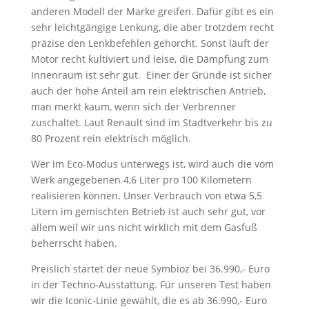
anderen Modell der Marke greifen. Dafür gibt es ein
sehr leichtgängige Lenkung, die aber trotzdem recht
präzise den Lenkbefehlen gehorcht. Sonst läuft der
Motor recht kultiviert und leise, die Dämpfung zum
Innenraum ist sehr gut. Einer der Gründe ist sicher
auch der hohe Anteil am rein elektrischen Antrieb,
man merkt kaum, wenn sich der Verbrenner
zuschaltet. Laut Renault sind im Stadtverkehr bis zu
80 Prozent rein elektrisch möglich.
Wer im Eco-Modus unterwegs ist, wird auch die vom
Werk angegebenen 4,6 Liter pro 100 Kilometern
realisieren können. Unser Verbrauch von etwa 5,5
Litern im gemischten Betrieb ist auch sehr gut, vor
allem weil wir uns nicht wirklich mit dem Gasfuß
beherrscht haben.
Preislich startet der neue Symbioz bei 36.990,- Euro
in der Techno-Ausstattung. Für unseren Test haben
wir die Iconic-Linie gewählt, die es ab 36.990,- Euro